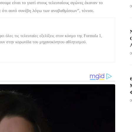
ουμε είναι το γιατί στους τελευταίους αγώνες έκαναν το
0
με ότι αυτό συνέβη λόγω των αναβαθμίσεων”, τόνισε.
ι όλες τις τελευταίες εξελίξεις στον κόσμο της Formula 1,
ουν στην κορωνίδα του μηχανοκίνητου αθλητισμού.
0
0