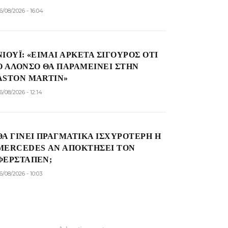
6/08/2026 - 16:04
ΝΙΟΎΙ: «ΕΊΜΑΙ ΑΡΚΕΤΆ ΣΊΓΟΥΡΟΣ ΌΤΙ
Ο ΑΛΌΝΣΟ ΘΑ ΠΑΡΑΜΕΊΝΕΙ ΣΤΗΝ
ASTON MARTIN»
6/08/2026 - 12:14
ΘΑ ΓΊΝΕΙ ΠΡΑΓΜΑΤΙΚΆ ΙΣΧΥΡΌΤΕΡΗ Η
MERCEDES ΑΝ ΑΠΟΚΤΉΣΕΙ ΤΟΝ
ΦΕΡΣΤΆΠΕΝ;
6/08/2026 - 10:03