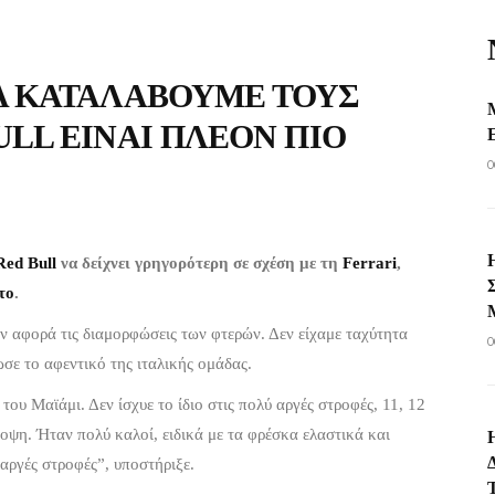
Α ΚΑΤΑΛΆΒΟΥΜΕ ΤΟΥΣ
ULL ΕΊΝΑΙ ΠΛΈΟΝ ΠΙΟ
0
Red Bull
να δείχνει γρηγορότερη σε σχέση με τη
Ferrari
,
το
.
 αφορά τις διαμορφώσεις των φτερών. Δεν είχαμε ταχύτητα
0
λωσε το αφεντικό της ιταλικής ομάδας.
 του Μαϊάμι. Δεν ίσχυε το ίδιο στις πολύ αργές στροφές, 11, 12
οψη. Ήταν πολύ καλοί, ειδικά με τα φρέσκα ελαστικά και
 αργές στροφές”, υποστήριξε.