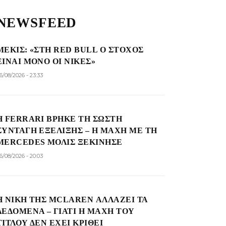
NEWSFEED
ΜΕΚΊΣ: «ΣΤΗ RED BULL Ο ΣΤΌΧΟΣ
ΕΊΝΑΙ ΜΌΝΟ ΟΙ ΝΊΚΕΣ»
6/08/2026 - 23:33
Η FERRARI ΒΡΉΚΕ ΤΗ ΣΩΣΤΉ
ΣΥΝΤΑΓΉ ΕΞΈΛΙΞΗΣ – Η ΜΆΧΗ ΜΕ ΤΗ
MERCEDES ΜΌΛΙΣ ΞΕΚΊΝΗΣΕ
6/08/2026 - 20:03
Η ΝΊΚΗ ΤΗΣ MCLAREN ΑΛΛΆΖΕΙ ΤΑ
ΔΕΔΟΜΈΝΑ – ΓΙΑΤΊ Η ΜΆΧΗ ΤΟΥ
ΤΊΤΛΟΥ ΔΕΝ ΈΧΕΙ ΚΡΙΘΕΊ