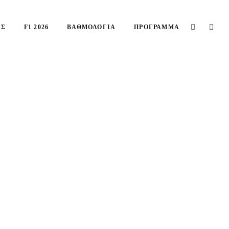
ΙΣ
F1 2026
ΒΑΘΜΟΛΟΓΊΑ
ΠΡΌΓΡΑΜΜΑ