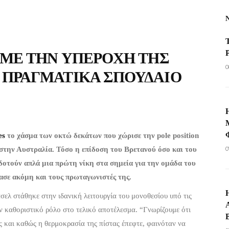
 ΜΕ ΤΗΝ ΥΠΕΡΟΧΉ ΤΗΣ
0
 ΠΡΑΓΜΑΤΙΚΆ ΣΠΟΥΔΑΊΟ
es
το χάσμα των οκτώ δεκάτων που χώρισε την pole position
0
στην Αυστραλία. Τόσο η επίδοση του Βρετανού όσο και του
δοτούν απλά μια πρώτη νίκη στα σημεία για την ομάδα του
ιασε ακόμη και τους πρωταγωνιστές της.
ελ στάθηκε στην ιδανική λειτουργία του μονοθεσίου υπό τις
αν καθοριστικό ρόλο στο τελικό αποτέλεσμα. “Γνωρίζουμε ότι
ες και καθώς η θερμοκρασία της πίστας έπεφτε, φαινόταν να