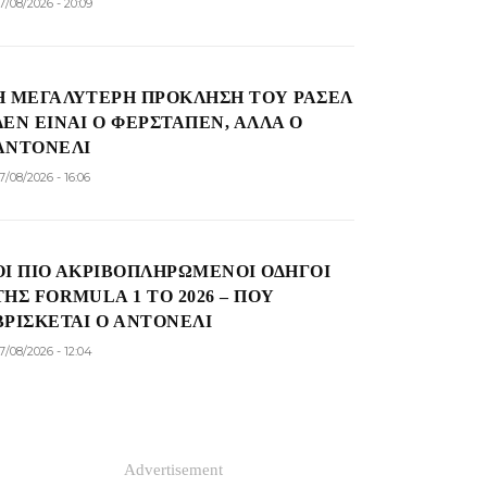
7/08/2026 - 20:09
Η ΜΕΓΑΛΎΤΕΡΗ ΠΡΌΚΛΗΣΗ ΤΟΥ ΡΆΣΕΛ
ΔΕΝ ΕΊΝΑΙ Ο ΦΕΡΣΤΆΠΕΝ, ΑΛΛΆ Ο
ΑΝΤΟΝΈΛΙ
7/08/2026 - 16:06
ΟΙ ΠΙΟ ΑΚΡΙΒΟΠΛΗΡΩΜΈΝΟΙ ΟΔΗΓΟΊ
ΤΗΣ FORMULA 1 ΤΟ 2026 – ΠΟΎ
ΒΡΊΣΚΕΤΑΙ Ο ΑΝΤΟΝΈΛΙ
7/08/2026 - 12:04
Advertisement