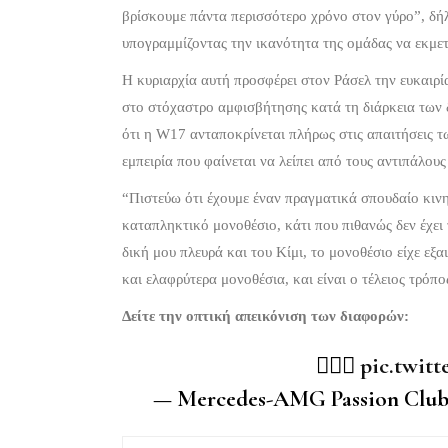
βρίσκουμε πάντα περισσότερο χρόνο στον γύρο”, δή
υπογραμμίζοντας την ικανότητα της ομάδας να εκμετ
Η κυριαρχία αυτή προσφέρει στον Ράσελ την ευκαιρί
στο στόχαστρο αμφισβήτησης κατά τη διάρκεια των 
ότι η W17 ανταποκρίνεται πλήρως στις απαιτήσεις 
εμπειρία που φαίνεται να λείπει από τους αντιπάλους
“Πιστεύω ότι έχουμε έναν πραγματικά σπουδαίο κιν
καταπληκτικό μονοθέσιο, κάτι που πιθανώς δεν έχει 
δική μου πλευρά και του Κίμι, το μονοθέσιο είχε ε
και ελαφρύτερα μονοθέσια, και είναι ο τέλειος τρόπ
Δείτε την οπτική απεικόνιση των διαφορών:
😮‍💨🚀
pic.twit
— Mercedes-AMG Passion Cl