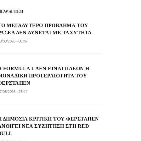
NEWSFEED
ΤΟ ΜΕΓΑΛΎΤΕΡΟ ΠΡΌΒΛΗΜΑ ΤΟΥ
ΡΆΣΕΛ ΔΕΝ ΛΎΝΕΤΑΙ ΜΕ ΤΑΧΎΤΗΤΑ
8/08/2026 - 08:06
Η FORMULA 1 ΔΕΝ ΕΊΝΑΙ ΠΛΈΟΝ Η
ΜΟΝΑΔΙΚΉ ΠΡΟΤΕΡΑΙΌΤΗΤΑ ΤΟΥ
ΦΕΡΣΤΆΠΕΝ
7/08/2026 - 23:41
Η ΔΗΜΌΣΙΑ ΚΡΙΤΙΚΉ ΤΟΥ ΦΕΡΣΤΆΠΕΝ
ΑΝΟΊΓΕΙ ΝΈΑ ΣΥΖΉΤΗΣΗ ΣΤΗ RED
BULL