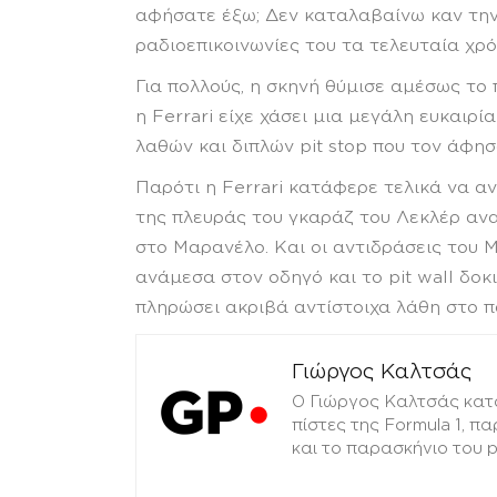
αφήσατε έξω; Δεν καταλαβαίνω καν την ε
ραδιοεπικοινωνίες του τα τελευταία χρό
Για πολλούς, η σκηνή θύμισε αμέσως το 
η Ferrari είχε χάσει μια μεγάλη ευκαιρί
λαθών και διπλών pit stop που τον άφη
Παρότι η Ferrari κατάφερε τελικά να αν
της πλευράς του γκαράζ του Λεκλέρ αν
στο Μαρανέλο. Και οι αντιδράσεις του 
ανάμεσα στον οδηγό και το pit wall δοκι
πληρώσει ακριβά αντίστοιχα λάθη στο π
Γιώργος Καλτσάς
Ο Γιώργος Καλτσάς κατ
πίστες της Formula 1, π
και το παρασκήνιο του 