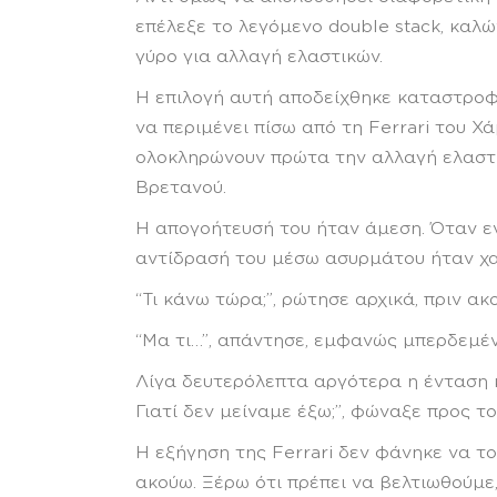
επέλεξε το λεγόμενο double stack, καλώ
γύρο για αλλαγή ελαστικών.
Η επιλογή αυτή αποδείχθηκε καταστροφ
να περιμένει πίσω από τη Ferrari του 
ολοκληρώνουν πρώτα την αλλαγή ελαστικ
Βρετανού.
Η απογοήτευσή του ήταν άμεση. Όταν εν
αντίδρασή του μέσω ασυρμάτου ήταν χα
“Τι κάνω τώρα;”, ρώτησε αρχικά, πριν ακο
“Μα τι…”, απάντησε, εμφανώς μπερδεμέ
Λίγα δευτερόλεπτα αργότερα η ένταση κ
Γιατί δεν μείναμε έξω;”, φώναξε προς τ
Η εξήγηση της Ferrari δεν φάνηκε να τον
ακούω. Ξέρω ότι πρέπει να βελτιωθούμε,