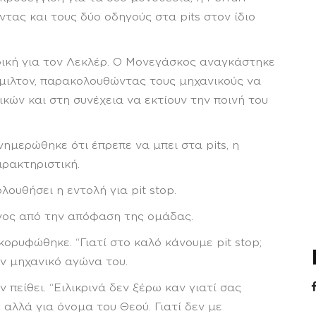
ντας και τους δύο οδηγούς στα pits στον ίδιο
ική για τον Λεκλέρ. Ο Μονεγάσκος αναγκάστηκε
Χάμιλτον, παρακολουθώντας τους μηχανικούς να
ών και στη συνέχεια να εκτίουν την ποινή του
ημερώθηκε ότι έπρεπε να μπει στα pits, η
ρακτηριστική.
λουθήσει η εντολή για pit stop.
νος από την απόφαση της ομάδας.
ορυφώθηκε. “Γιατί στο καλό κάνουμε pit stop;
ον μηχανικό αγώνα του.
 πείθει. “Ειλικρινά δεν ξέρω καν γιατί σας
 αλλά για όνομα του Θεού. Γιατί δεν με