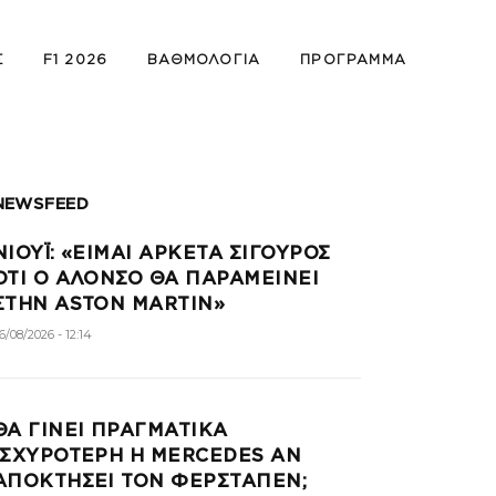
Σ
F1 2026
ΒΑΘΜΟΛΟΓΊΑ
ΠΡΌΓΡΑΜΜΑ
NEWSFEED
ΝΙΟΎΙ: «ΕΊΜΑΙ ΑΡΚΕΤΆ ΣΊΓΟΥΡΟΣ
ΌΤΙ Ο ΑΛΌΝΣΟ ΘΑ ΠΑΡΑΜΕΊΝΕΙ
ΣΤΗΝ ASTON MARTIN»
6/08/2026 - 12:14
ΘΑ ΓΊΝΕΙ ΠΡΑΓΜΑΤΙΚΆ
ΙΣΧΥΡΌΤΕΡΗ Η MERCEDES ΑΝ
ΑΠΟΚΤΉΣΕΙ ΤΟΝ ΦΕΡΣΤΆΠΕΝ;