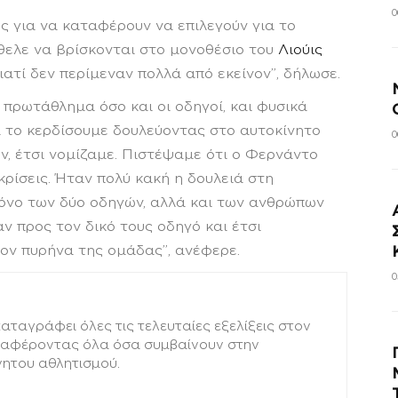
0
ς για να καταφέρουν να επιλεγούν για το
θελε να βρίσκονται στο μονοθέσιο του
Λιούις
ιατί δεν περίμεναν πολλά από εκείνον”, δήλωσε.
 πρωτάθλημα όσο και οι οδηγοί, και φυσικά
α το κερδίσουμε δουλεύοντας στο αυτοκίνητο
0
ν, έτσι νομίζαμε. Πιστέψαμε ότι ο Φερνάντο
κρίσεις. Ήταν πολύ κακή η δουλειά στη
μόνο των δύο οδηγών, αλλά και των ανθρώπων
ν προς τον δικό τους οδηγό και έτσι
ον πυρήνα της ομάδας”, ανέφερε.
0
ταγράφει όλες τις τελευταίες εξελίξεις στον
εταφέροντας όλα όσα συμβαίνουν στην
νητου αθλητισμού.