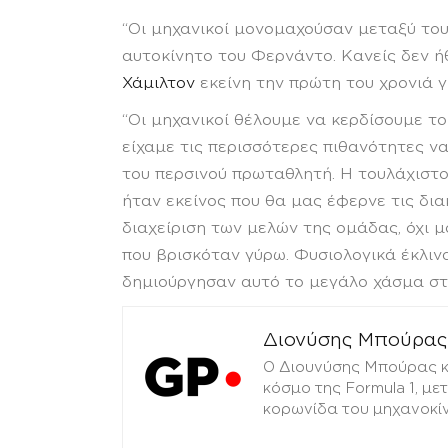
“Οι μηχανικοί μονομαχούσαν μεταξύ του
αυτοκίνητο του Φερνάντο. Κανείς δεν ή
Χάμιλτον
εκείνη την πρώτη του χρονιά γ
“Οι μηχανικοί θέλουμε να κερδίσουμε το
είχαμε τις περισσότερες πιθανότητες ν
του περσινού πρωταθλητή. Ή τουλάχιστο
ήταν εκείνος που θα μας έφερνε τις δια
διαχείριση των μελών της ομάδας, όχι 
που βρισκόταν γύρω. Φυσιολογικά έκλινα
δημιούργησαν αυτό το μεγάλο χάσμα στ
Διονύσης Μπούρας
Ο Διουνύσης Μπούρας κα
κόσμο της Formula 1, μ
κορωνίδα του μηχανοκί