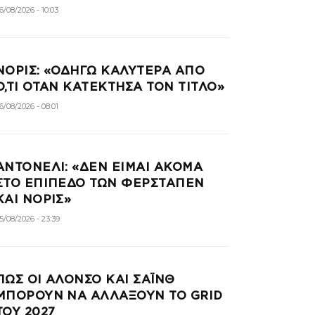
6/08/2026 - 10:03
ΝΌΡΙΣ: «ΟΔΗΓΏ ΚΑΛΎΤΕΡΑ ΑΠΌ
Ό,ΤΙ ΌΤΑΝ ΚΑΤΈΚΤΗΣΑ ΤΟΝ ΤΊΤΛΟ»
6/08/2026 - 08:01
ΑΝΤΟΝΈΛΙ: «ΔΕΝ ΕΊΜΑΙ ΑΚΌΜΑ
ΣΤΟ ΕΠΊΠΕΔΟ ΤΩΝ ΦΕΡΣΤΆΠΕΝ
ΚΑΙ ΝΌΡΙΣ»
5/08/2026 - 23:39
ΠΏΣ ΟΙ ΑΛΌΝΣΟ ΚΑΙ ΣΆΙΝΘ
ΜΠΟΡΟΎΝ ΝΑ ΑΛΛΆΞΟΥΝ ΤΟ GRID
ΤΟΥ 2027