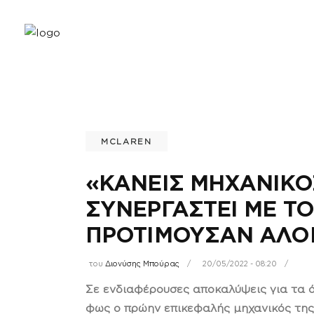
MCLAREN
«ΚΑΝΕΊΣ ΜΗΧΑΝΙΚΌ
ΣΥΝΕΡΓΑΣΤΕΊ ΜΕ ΤΟ
ΠΡΟΤΙΜΟΎΣΑΝ ΑΛΌ
του
Διονύσης Μπούρας
20/05/2022 - 08:20
Σε ενδιαφέρουσες αποκαλύψεις για τα
φως ο πρώην επικεφαλής μηχανικός της