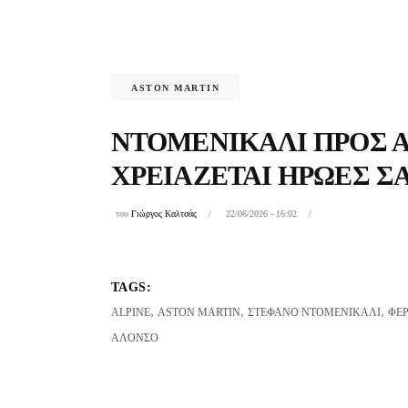
ASTON MARTIN
ΝΤΟΜΕΝΙΚΆΛΙ ΠΡΟΣ Α
ΧΡΕΙΆΖΕΤΑΙ ΉΡΩΕΣ ΣΑ
του
Γιώργος Καλτσάς
22/06/2026 - 16:02
TAGS:
,
,
,
ALPINE
ASTON MARTIN
ΣΤΈΦΑΝΟ ΝΤΟΜΕΝΙΚΆΛΙ
ΦΕ
ΑΛΌΝΣΟ