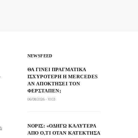
NEWSFEED
ΘΑ ΓΊΝΕΙ ΠΡΑΓΜΑΤΙΚΆ
ΙΣΧΥΡΌΤΕΡΗ Η MERCEDES
Ν
ΑΝ ΑΠΟΚΤΉΣΕΙ ΤΟΝ
ΦΕΡΣΤΆΠΕΝ;
06/08/2026 - 10:03
ΝΌΡΙΣ: «ΟΔΗΓΏ ΚΑΛΎΤΕΡΑ
:
ΑΠΌ Ό,ΤΙ ΌΤΑΝ ΚΑΤΈΚΤΗΣΑ