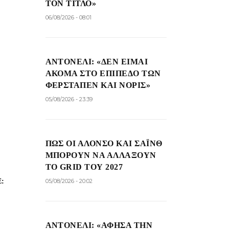
ΤΟΝ ΤΊΤΛΟ»
06/08/2026 - 08:01
ΑΝΤΟΝΈΛΙ: «ΔΕΝ ΕΊΜΑΙ
ΑΚΌΜΑ ΣΤΟ ΕΠΊΠΕΔΟ ΤΩΝ
ΦΕΡΣΤΆΠΕΝ ΚΑΙ ΝΌΡΙΣ»
05/08/2026 - 23:39
ΠΏΣ ΟΙ ΑΛΌΝΣΟ ΚΑΙ ΣΆΙΝΘ
ΜΠΟΡΟΎΝ ΝΑ ΑΛΛΆΞΟΥΝ
ΤΟ GRID ΤΟΥ 2027
05/08/2026 - 20:02
:
ΑΝΤΟΝΈΛΙ: «ΆΦΗΣΑ ΤΗΝ