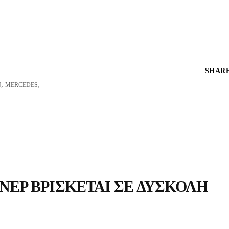
SHARE
,
,
N
MERCEDES
ΝΕΡ ΒΡΊΣΚΕΤΑΙ ΣΕ ΔΎΣΚΟΛΗ