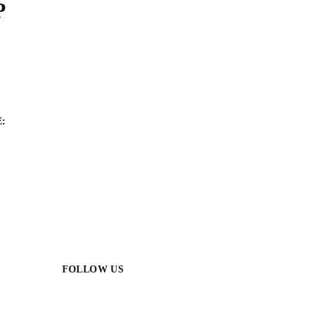
Ρ
:
FOLLOW US