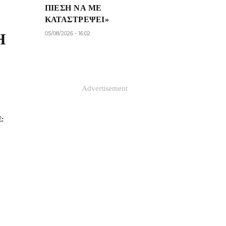
ΠΊΕΣΗ ΝΑ ΜΕ
ΚΑΤΑΣΤΡΈΨΕΙ»
05/08/2026 - 16:02
Η
Advertisement
: