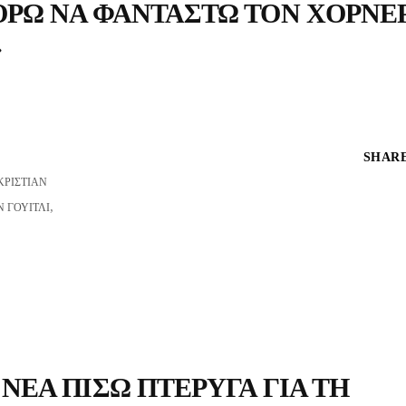
ΟΡΏ ΝΑ ΦΑΝΤΑΣΤΏ ΤΟΝ ΧΌΡΝΕ
»
SHARE
ΚΡΊΣΤΙΑΝ
,
 ΓΟΥΊΤΛΙ
ΝΈΑ ΠΊΣΩ ΠΤΈΡΥΓΑ ΓΙΑ ΤΗ