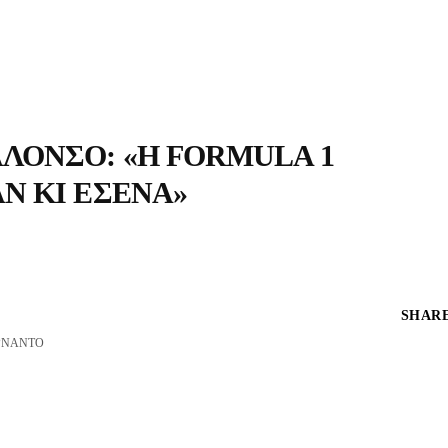
ΛΌΝΣΟ: «Η FORMULA 1
Ν ΚΙ ΕΣΈΝΑ»
SHARE
ΡΝΆΝΤΟ