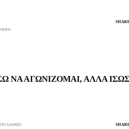
SHARE
ΤΟΟΥΝ
ΣΩ ΝΑ ΑΓΩΝΊΖΟΜΑΙ, ΑΛΛΆ ΊΣΩ
SHARE
ΝΤΟ ΑΛΌΝΣΟ