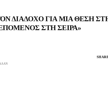
ΤΟΝ ΔΙΆΔΟΧΟ ΓΙΑ ΜΊΑ ΘΈΣΗ ΣΤ
 ΕΠΌΜΕΝΟΣ ΣΤΗ ΣΕΙΡΆ»
SHARE
ΆΛΑΝ