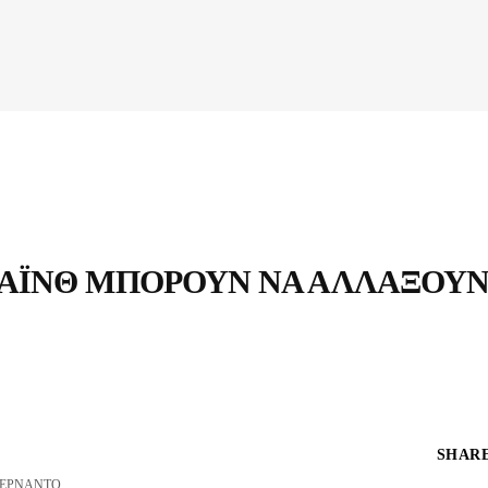
ΣΆΙΝΘ ΜΠΟΡΟΎΝ ΝΑ ΑΛΛΆΞΟΥ
SHARE
ΕΡΝΆΝΤΟ