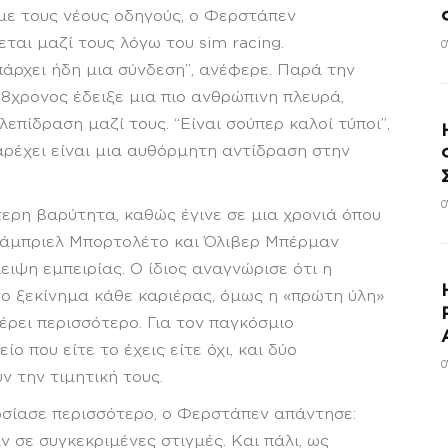
 με τους νέους οδηγούς, ο Φερστάπεν
ται μαζί τους λόγω του sim racing.
0
πάρχει ήδη μια σύνδεση”, ανέφερε. Παρά την
 28χρονος έδειξε μια πιο ανθρώπινη πλευρά,
πίδραση μαζί τους. “Είναι σούπερ καλοί τύποι”,
αρέχει είναι μια αυθόρμητη αντίδραση στην
0
τερη βαρύτητα, καθώς έγινε σε μια χρονιά όπου
Γκάμπριελ Μπορτολέτο και Όλιβερ Μπέρμαν
ιψη εμπειρίας. Ο ίδιος αναγνώρισε ότι η
το ξεκίνημα κάθε καριέρας, όμως η «πρώτη ύλη»
έρει περισσότερο. Για τον παγκόσμιο
ο που είτε το έχεις είτε όχι, και δύο
0
 την τιμητική τους.
ωσίασε περισσότερο, ο Φερστάπεν απάντησε:
ν σε συγκεκριμένες στιγμές. Και πάλι, ως