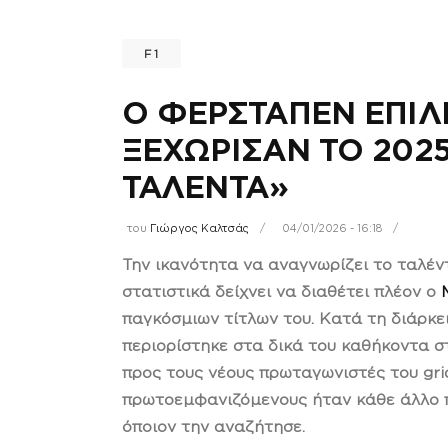
F1
Ο ΦΕΡΣΤΑΠΕΝ ΕΠΙΛ
ΞΕΧΩΡΙΣΑΝ ΤΟ 2025
ΤΑΛΕΝΤΑ»
του
Γιώργος Καλτσάς
04/01/2026 - 16:18
Την ικανότητα να αναγνωρίζει το ταλέ
στατιστικά δείχνει να διαθέτει πλέον ο
παγκόσμιων τίτλων του. Κατά τη διάρκε
περιορίστηκε στα δικά του καθήκοντα 
προς τους νέους πρωταγωνιστές του gri
πρωτοεμφανιζόμενους ήταν κάθε άλλο 
όποιον την αναζήτησε.