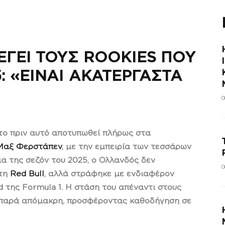
ΕΓΕΙ ΤΟΥΣ ROOKIES ΠΟΥ
: «ΕΙΝΑΙ ΑΚΑΤΕΡΓΑΣΤΑ
0
ντο πριν αυτό αποτυπωθεί πλήρως στα
Μαξ Φερστάπεν
, με την εμπειρία των τεσσάρων
ια της σεζόν του 2025, ο Ολλανδός δεν
0
στη
Red Bull
, αλλά στράφηκε με ενδιαφέρον
d της Formula 1. Η στάση του απέναντι στους
παρά απόμακρη, προσφέροντας καθοδήγηση σε