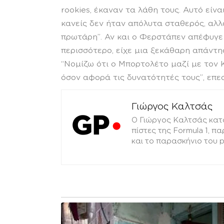
rookies, έκαναν τα λάθη τους. Αυτό είν
κανείς δεν ήταν απόλυτα σταθερός, αλλά
πρωτάρη”. Αν και ο Φερστάπεν απέφυγε
περισσότερο, είχε μια ξεκάθαρη απάντηση
“Νομίζω ότι ο Μπορτολέτο μαζί με τον 
όσον αφορά τις δυνατότητές τους”, επε
Γιώργος Καλτσάς
Ο Γιώργος Καλτσάς κατ
πίστες της Formula 1, π
και το παρασκήνιο του 