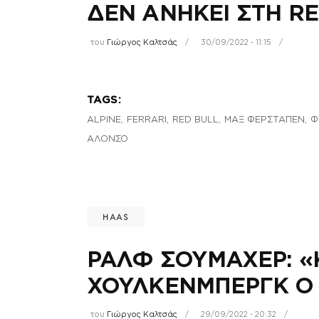
ΔΕΝ ΑΝΗΚΕΙ ΣΤΗ RE
του
Γιώργος Καλτσάς
30/09/2022 - 11:15
TAGS:
,
,
,
,
ALPINE
FERRARI
RED BULL
ΜΑΞ ΦΕΡΣΤΑΠΕΝ
Φ
ΑΛΟΝΣΟ
HAAS
ΡΑΛΦ ΣΟΥΜΑΧΕΡ: «
ΧΟΥΛΚΕΝΜΠΕΡΓΚ Ο 
του
Γιώργος Καλτσάς
29/09/2022 - 20:32