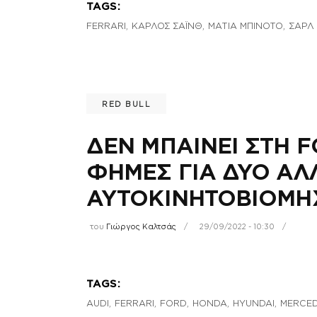
TAGS:
,
,
,
FERRARI
ΚΑΡΛΟΣ ΣΑΪΝΘ
ΜΑΤΙΑ ΜΠΙΝΟΤΟ
ΣΑΡΛ
RED BULL
ΔΕΝ ΜΠΑΙΝΕΙ ΣΤΗ F
ΦΗΜΕΣ ΓΙΑ ΔΥΟ ΑΛ
ΑΥΤΟΚΙΝΗΤΟΒΙΟΜΗ
του
Γιώργος Καλτσάς
29/09/2022 - 10:30
TAGS:
,
,
,
,
,
AUDI
FERRARI
FORD
HONDA
HYUNDAI
MERCE