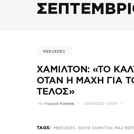
ΣΕΠΤΕΜΒΡΙ
MERCEDES
ΧΑΜΙΛΤΟΝ: «ΤΟ ΚΑΛ
ΟΤΑΝ Η ΜΑΧΗ ΓΙΑ Τ
ΤΕΛΟΣ»
του
Γιώργος Καλτσάς
30/09/2022 - 20:04
,
,
TAGS:
MERCEDES
ΛΙΟΥΙΣ ΧΑΜΙΛΤΟΝ
ΜΑΞ ΦΕΡ