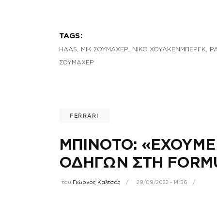
TAGS:
,
,
,
HAAS
ΜΙΚ ΣΟΥΜΑΧΕΡ
ΝΙΚΟ ΧΟΥΛΚΕΝΜΠΕΡΓΚ
Ρ
ΣΟΥΜΑΧΕΡ
FERRARI
ΜΠΙΝΟΤΟ: «ΕΧΟΥΜΕ
ΟΔΗΓΩΝ ΣΤΗ FORMU
του
Γιώργος Καλτσάς
29/09/2022 - 14:56