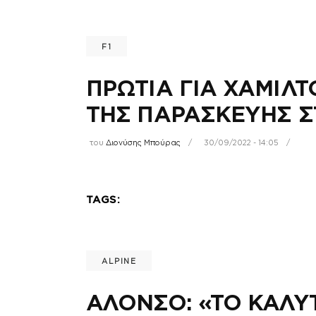
F1
ΠΡΩΤΙΑ ΓΙΑ ΧΑΜΙΛ
ΤΗΣ ΠΑΡΑΣΚΕΥΗΣ Σ
του
Διονύσης Μπούρας
30/09/2022 - 14:05
TAGS:
ALPINE
ΑΛΟΝΣΟ: «ΤΟ ΚΑΛ