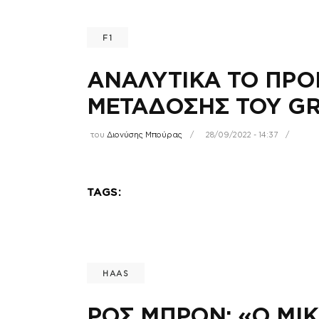
F1
ΑΝΑΛΥΤΙΚΑ ΤΟ ΠΡΟ
ΜΕΤΑΔΟΣΗΣ ΤΟΥ GR
του
Διονύσης Μπούρας
28/09/2022 - 14:37
TAGS:
HAAS
ΡΟΣ ΜΠΡΟΝ: «Ο ΜΙΚ