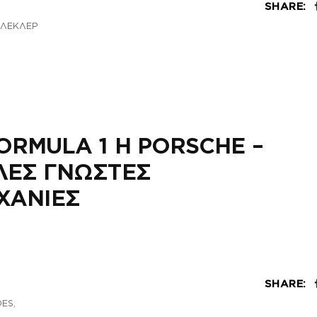
SHARE:
 ΛΕΚΛΕΡ
ORMULA 1 Η PORSCHE –
ΛΕΣ ΓΝΩΣΤΕΣ
ΧΑΝΙΕΣ
SHARE:
,
DES