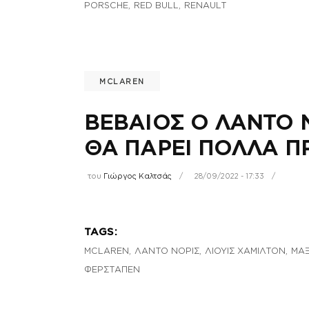
,
,
PORSCHE
RED BULL
RENAULT
MCLAREN
ΒΕΒΑΙΟΣ Ο ΛΑΝΤΟ 
ΘΑ ΠΑΡΕΙ ΠΟΛΛΑ 
του
Γιώργος Καλτσάς
28/09/2022 - 17:33
TAGS:
,
,
,
MCLAREN
ΛΑΝΤΟ ΝΟΡΙΣ
ΛΙΟΥΙΣ ΧΑΜΙΛΤΟΝ
ΜΑ
ΦΕΡΣΤΑΠΕΝ