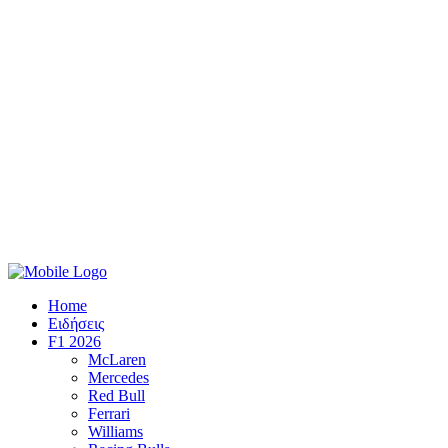
Home
Ειδήσεις
F1 2026
McLaren
Mercedes
Red Bull
Ferrari
Williams