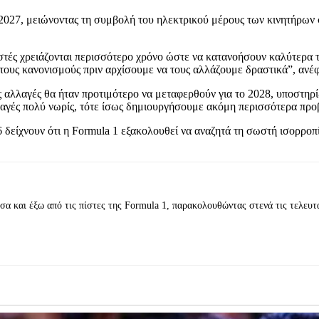
το 2027, μειώνοντας τη συμβολή του ηλεκτρικού μέρους των κινητήρω
στές χρειάζονται περισσότερο χρόνο ώστε να κατανοήσουν καλύτερα
τους κανονισμούς πριν αρχίσουμε να τους αλλάζουμε δραστικά”, ανέ
ς αλλαγές θα ήταν προτιμότερο να μεταφερθούν για το 2028, υποστηρί
αγές πολύ νωρίς, τότε ίσως δημιουργήσουμε ακόμη περισσότερα προ
 δείχνουν ότι η Formula 1 εξακολουθεί να αναζητά τη σωστή ισορροπ
 και έξω από τις πίστες της Formula 1, παρακολουθώντας στενά τις τελευταί