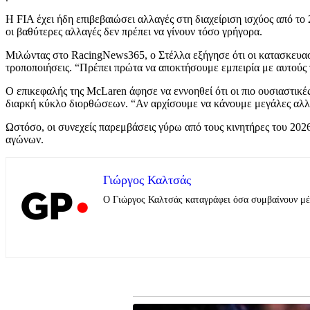
Η FIA έχει ήδη επιβεβαιώσει αλλαγές στη διαχείριση ισχύος από 
οι βαθύτερες αλλαγές δεν πρέπει να γίνουν τόσο γρήγορα.
Μιλώντας στο RacingNews365, ο Στέλλα εξήγησε ότι οι κατασκευα
τροποποιήσεις. “Πρέπει πρώτα να αποκτήσουμε εμπειρία με αυτούς 
Ο επικεφαλής της McLaren άφησε να εννοηθεί ότι οι πιο ουσιαστικέ
διαρκή κύκλο διορθώσεων. “Αν αρχίσουμε να κάνουμε μεγάλες αλλ
Ωστόσο, οι συνεχείς παρεμβάσεις γύρω από τους κινητήρες του 2026
αγώνων.
Γιώργος Καλτσάς
Ο Γιώργος Καλτσάς καταγράφει όσα συμβαίνουν μέσα