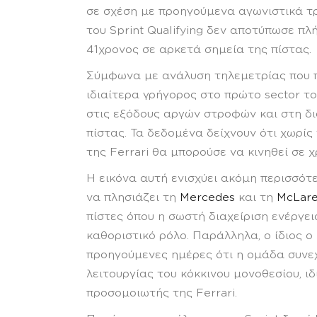
σε σχέση με προηγούμενα αγωνιστικά τρ
του Sprint Qualifying δεν αποτύπωσε πλ
41χρονος σε αρκετά σημεία της πίστας.
Σύμφωνα με ανάλυση τηλεμετρίας που π
ιδιαίτερα γρήγορος στο πρώτο sector το
στις εξόδους αργών στροφών και στη δι
πίστας. Τα δεδομένα δείχνουν ότι χωρίς
της Ferrari θα μπορούσε να κινηθεί σε χ
Η εικόνα αυτή ενισχύει ακόμη περισσότε
να πλησιάζει τη
Mercedes
και τη
McLar
πίστες όπου η σωστή διαχείριση ενέργε
καθοριστικό ρόλο. Παράλληλα, ο ίδιος ο
προηγούμενες ημέρες ότι η ομάδα συνεχ
λειτουργίας του κόκκινου μονοθεσίου, ι
προσομοιωτής της Ferrari.