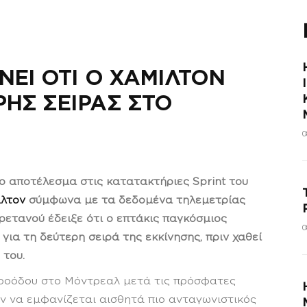
ΝΕΙ ΟΤΙ Ο ΧΑΜΙΛΤΟΝ
ΡΗΣ ΣΕΙΡΑΣ ΣΤΟ
0
 το αποτέλεσμα στις κατατακτήριες Sprint του
ιλτον
σύμφωνα με τα δεδομένα τηλεμετρίας
ρετανού έδειξε ότι ο επτάκις παγκόσμιος
0
ια τη δεύτερη σειρά της εκκίνησης, πριν χαθεί
 του.
 προόδου στο Μόντρεαλ μετά τις πρόσφατες
ον να εμφανίζεται αισθητά πιο ανταγωνιστικός