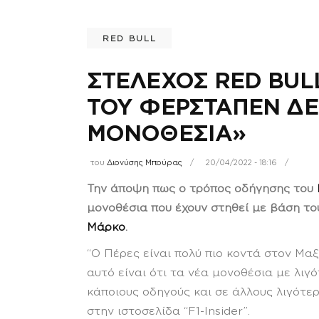
RED BULL
ΣΤΕΛΕΧΟΣ RED BULL
ΤΟΥ ΦΕΡΣΤΑΠΕΝ ΔΕΝ
ΜΟΝΟΘΕΣΙΑ»
του
Διονύσης Μπούρας
20/04/2022 - 18:16
Την άποψη πως ο τρόπος οδήγησης του
μονοθέσια που έχουν στηθεί με βάση το
Μάρκο
.
“Ο Πέρες είναι πολύ πιο κοντά στον Μαξ 
αυτό είναι ότι τα νέα μονοθέσια με λιγ
κάποιους οδηγούς και σε άλλους λιγότε
στην ιστοσελίδα “F1-Insider”.