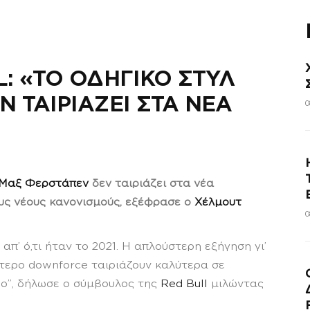
: «ΤΟ ΟΔΗΓΙΚΟ ΣΤΥΛ
 ΤΑΙΡΙΑΖΕΙ ΣΤΑ ΝΕΑ
0
Μαξ Φερστάπεν
δεν ταιριάζει στα νέα
υς νέους κανονισμούς, εξέφρασε ο
Χέλμουτ
0
απ’ ό,τι ήταν το 2021. Η απλούστερη εξήγηση γι’
ότερο downforce ταιριάζουν καλύτερα σε
ρο”, δήλωσε ο σύμβουλος της
Red Bull
μιλώντας