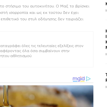
το στήσιμο του αυτοκινήτου. Ο Μαξ το βρίσκει
0
στή ισορροπία και ως εκ τούτου δεν έχει
επιθετικό του στυλ οδήγησης δεν ταιριάζει
ταγράφει όλες τις τελευταίες εξελίξεις στον
εταφέροντας όλα όσα συμβαίνουν στην
0
νητου αθλητισμού.
0