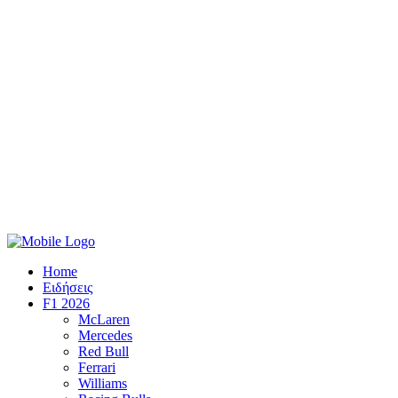
Home
Ειδήσεις
F1 2026
McLaren
Mercedes
Red Bull
Ferrari
Williams