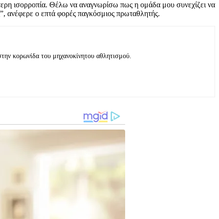
τερη ισορροπία. Θέλω να αναγνωρίσω πως η ομάδα μου συνεχίζει να
άς”, ανέφερε ο επτά φορές παγκόσμιος πρωταθλητής.
στην κορωνίδα του μηχανοκίνητου αθλητισμού.