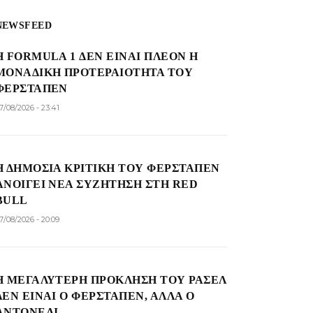
NEWSFEED
Η FORMULA 1 ΔΕΝ ΕΊΝΑΙ ΠΛΈΟΝ Η
ΜΟΝΑΔΙΚΉ ΠΡΟΤΕΡΑΙΌΤΗΤΑ ΤΟΥ
ΦΕΡΣΤΆΠΕΝ
7/08/2026 - 23:41
Η ΔΗΜΌΣΙΑ ΚΡΙΤΙΚΉ ΤΟΥ ΦΕΡΣΤΆΠΕΝ
ΑΝΟΊΓΕΙ ΝΈΑ ΣΥΖΉΤΗΣΗ ΣΤΗ RED
BULL
7/08/2026 - 20:09
Η ΜΕΓΑΛΎΤΕΡΗ ΠΡΌΚΛΗΣΗ ΤΟΥ ΡΆΣΕΛ
ΔΕΝ ΕΊΝΑΙ Ο ΦΕΡΣΤΆΠΕΝ, ΑΛΛΆ Ο
ΑΝΤΟΝΈΛΙ