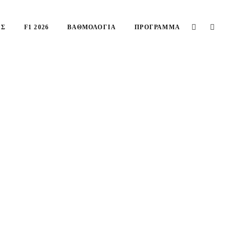
ΙΣ
F1 2026
ΒΑΘΜΟΛΟΓΊΑ
ΠΡΌΓΡΑΜΜΑ