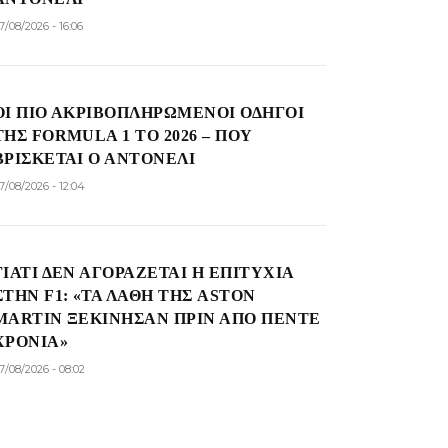
7/08/2026 - 16:06
ΟΙ ΠΙΟ ΑΚΡΙΒΟΠΛΗΡΩΜΈΝΟΙ ΟΔΗΓΟΊ
ΤΗΣ FORMULA 1 ΤΟ 2026 – ΠΟΎ
ΒΡΊΣΚΕΤΑΙ Ο ΑΝΤΟΝΈΛΙ
7/08/2026 - 12:04
ΓΙΑΤΊ ΔΕΝ ΑΓΟΡΆΖΕΤΑΙ Η ΕΠΙΤΥΧΊΑ
ΣΤΗΝ F1: «ΤΑ ΛΆΘΗ ΤΗΣ ASTON
MARTIN ΞΕΚΊΝΗΣΑΝ ΠΡΙΝ ΑΠΌ ΠΈΝΤΕ
ΧΡΌΝΙΑ»
7/08/2026 - 08:02