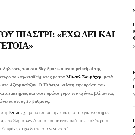
ΟΥ ΠΙΆΣΤΡΙ: «ΈΧΩ ΔΕΙ ΚΑΙ
ΤΈΤΟΙΑ»
0
 δηλώσεις του στο Sky Sports ο team principal της
τοπόρο του πρωταθλήματος με τον
Μίκαελ Σουμάχερ
, μετά
 στο Αζερμπαϊτζάν. Ο Πιάστρι υπέστη την πρώτη του
 κατατακτήριες και στον πρώτο γύρο του αγώνα, βλέποντας
0
ώνεται στους 25 βαθμούς.
ρ στη
Ferrari
, χρησιμοποίησε την εμπειρία του για να στηρίξει
 πρωταθλημάτων. Ακόμα και με έναν από τους καλύτερους
 Σουμάχερ, έχω δει τέτοια γεγονότα”.