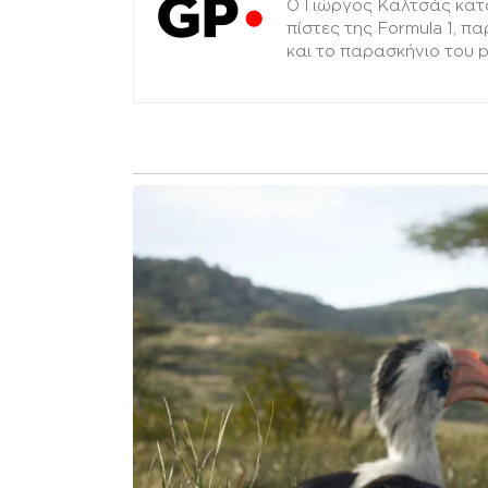
Ο Γιώργος Καλτσάς κατ
πίστες της Formula 1, π
και το παρασκήνιο του 