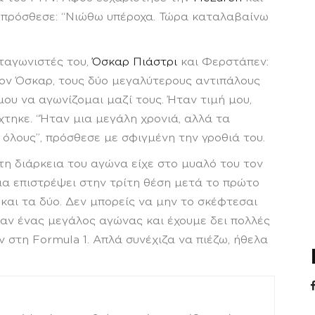
, πρόσθεσε: “Νιώθω υπέροχα. Τώρα καταλαβαίνω
νταγωνιστές του,
Όσκαρ Πιάστρι
και Φερστάπεν:
ον Όσκαρ, τους δύο μεγαλύτερους αντιπάλους
ου να αγωνίζομαι μαζί τους. Ήταν τιμή μου,
χτηκε. “Ήταν μια μεγάλη χρονιά, αλλά τα
όλους”, πρόσθεσε με σφιγμένη την γροθιά του.
η διάρκεια του αγώνα είχε στο μυαλό του τον
για επιστρέψει στην τρίτη θέση μετά το πρώτο
 και τα δύο. Δεν μπορείς να μην το σκέφτεσαι
ταν ένας μεγάλος αγώνας και έχουμε δει πολλές
 στη Formula 1. Απλά συνέχιζα να πιέζω, ήθελα