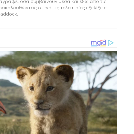
αγράφει όσα συμβαίνουν μέσα και έξω από τις
αρακολουθώντας στενά τις τελευταίες εξελίξεις
paddock.