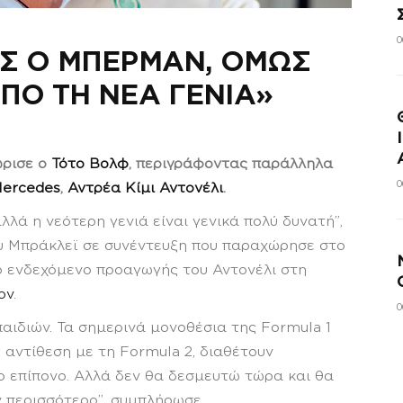
0
ΟΣ Ο ΜΠΕΡΜΑΝ, ΟΜΩΣ
ΠΟ ΤΗ ΝΕΑ ΓΕΝΙΑ»
ώρισε ο
Τότο Βολφ
, περιγράφοντας παράλληλα
0
ercedes
,
Αντρέα Κίμι Αντονέλι
.
λλά η νεότερη γενιά είναι γενικά πολύ δυνατή”,
ου Μπράκλεϊ σε συνέντευξη που παραχώρησε στο
ο ενδεχόμενο προαγωγής του Αντονέλι στη
ον
.
0
παιδιών. Τα σημερινά μονοθέσια της Formula 1
ε αντίθεση με τη Formula 2, διαθέτουν
ρο επίπονο. Αλλά δεν θα δεσμευτώ τώρα και θα
 περισσότερο”, συμπλήρωσε.