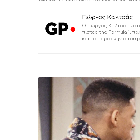
Γιώργος Καλτσάς
Ο Γιώργος Καλτσάς κατ
πίστες της Formula 1, π
και το παρασκήνιο του 