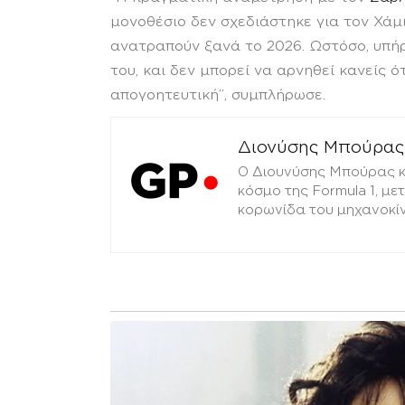
μονοθέσιο δεν σχεδιάστηκε για τον Χάμι
ανατραπούν ξανά το 2026. Ωστόσο, υπή
του, και δεν μπορεί να αρνηθεί κανείς ό
απογοητευτική”, συμπλήρωσε.
Διονύσης Μπούρας
Ο Διουνύσης Μπούρας κα
κόσμο της Formula 1, μ
κορωνίδα του μηχανοκί