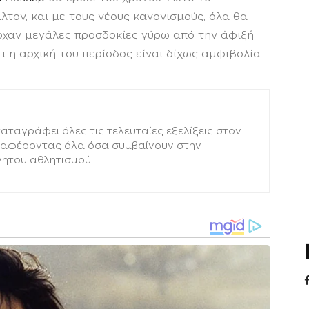
λτον, και με τους νέους κανονισμούς, όλα θα
ρχαν μεγάλες προσδοκίες γύρω από την άφιξή
τι η αρχική του περίοδος είναι δίχως αμφιβολία
ταγράφει όλες τις τελευταίες εξελίξεις στον
εταφέροντας όλα όσα συμβαίνουν στην
νητου αθλητισμού.