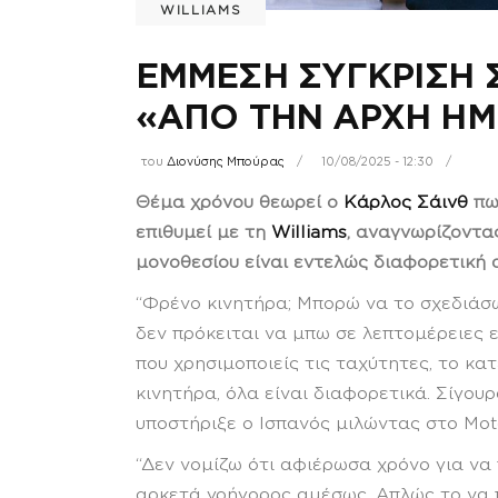
WILLIAMS
ΕΜΜΕΣΗ ΣΥΓΚΡΙΣΗ 
«ΑΠΟ ΤΗΝ ΑΡΧΗ Η
του
Διονύσης Μπούρας
10/08/2025 - 12:30
Θέμα χρόνου θεωρεί ο
Κάρλος Σάινθ
πως
επιθυμεί με τη
Williams
, αναγνωρίζοντα
μονοθεσίου είναι εντελώς διαφορετική α
“Φρένο κινητήρα; Μπορώ να το σχεδιάσω
δεν πρόκειται να μπω σε λεπτομέρειες 
που χρησιμοποιείς τις ταχύτητες, το κ
κινητήρα, όλα είναι διαφορετικά. Σίγου
υποστήριξε ο Ισπανός μιλώντας στο Mot
“Δεν νομίζω ότι αφιέρωσα χρόνο για να
αρκετά γρήγορος αμέσως. Απλώς το να 