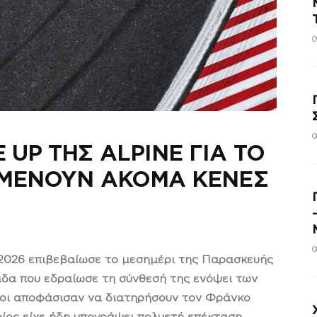
0
0
 UP ΤΗΣ ALPINE ΓΙΑ ΤΟ
Σ ΜΕΝΟΥΝ ΑΚΟΜΑ ΚΕΝΕΣ
0
υ 2026 επιβεβαίωσε το μεσημέρι της Παρασκευής
άδα που εδραίωσε τη σύνθεσή της ενόψει των
λλοι αποφάσισαν να διατηρήσουν τον Φράνκο