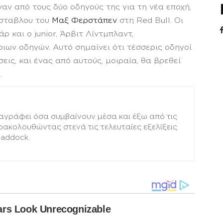
ναν από τους δύο οδηγούς της για τη νέα εποχή,
όσταβλου του
Μαξ Φερστάπεν
στη Red Bull. Οι
άρ και ο junior, Άρβιτ Λίντμπλαντ,
ων οδηγών. Αυτό σημαίνει ότι τέσσερις οδηγοί
εις, και ένας από αυτούς, μοιραία, θα βρεθεί
.
αγράφει όσα συμβαίνουν μέσα και έξω από τις
αρακολουθώντας στενά τις τελευταίες εξελίξεις
paddock.