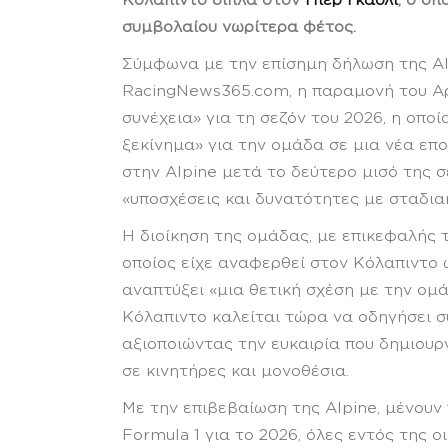
Κόλαπιντο δίπλα στον
Πιέρ Γκασλί
, ο ο
συμβολαίου νωρίτερα φέτος.
Σύμφωνα με την επίσημη δήλωση της Al
RacingNews365.com, η παραμονή του Αρ
συνέχεια» για τη σεζόν του 2026, η οποί
ξεκίνημα» για την ομάδα σε μια νέα επ
στην Alpine μετά το δεύτερο μισό της 
«υποσχέσεις και δυνατότητες με σταδιακ
Η διοίκηση της ομάδας, με επικεφαλής 
οποίος είχε αναφερθεί στον Κόλαπιντο ω
αναπτύξει «μια θετική σχέση με την ομά
Κόλαπιντο καλείται τώρα να οδηγήσει σ
αξιοποιώντας την ευκαιρία που δημιουρ
σε κινητήρες και μονοθέσια.
Με την επιβεβαίωση της Alpine, μένουν 
Formula 1 για το 2026, όλες εντός της ο