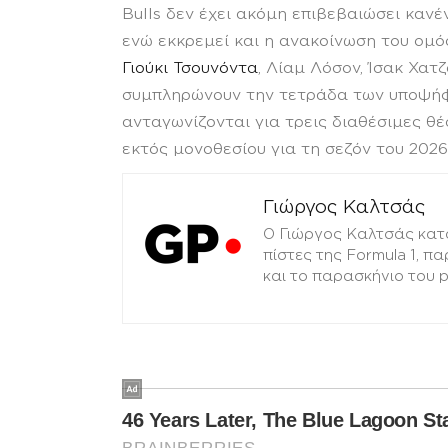
Bulls δεν έχει ακόμη επιβεβαιώσει κανέ
ενώ εκκρεμεί και η ανακοίνωση του ομ
Γιούκι Τσουνόντα
, Λίαμ Λόσον, Ίσακ Χατζ
συμπληρώνουν την τετράδα των υποψήφι
ανταγωνίζονται για τρεις διαθέσιμες θέσ
εκτός μονοθεσίου για τη σεζόν του 2026
Γιώργος Καλτσάς
Ο Γιώργος Καλτσάς κατ
πίστες της Formula 1, π
και το παρασκήνιο του 