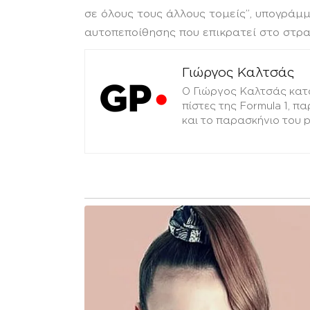
σε όλους τους άλλους τομείς”, υπογράμμ
αυτοπεποίθησης που επικρατεί στο στρα
Γιώργος Καλτσάς
Ο Γιώργος Καλτσάς κατ
πίστες της Formula 1, π
και το παρασκήνιο του 