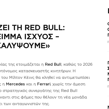
Ι ΤΗ RED BULL:
ΙΜΜΑ ΙΣΧΥΟΣ –
0
ΚΑΛΥΨΟΥΜΕ»
ρίας της ετοιμάζεται η
Red Bull
, καθώς το 2026
 αυτόνομος κατασκευαστής κινητήρων. Η
 του Μίλτον Κέινς θα κληθεί να αντιμετωπίσει
ς η
Mercedes
και η
Ferrari
, χωρίς την άμεση
0
 ο στρατηγικός συνεργάτης της Red Bull
έναντι στις φήμες που θέλουν τη νέα μονάδα
τι των ανταγωνιστών της.