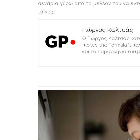
σενάρια γύρω από το μέλλον του να εν
μήνες.
Γιώργος Καλτσάς
Ο Γιώργος Καλτσάς κατ
πίστες της Formula 1, π
και το παρασκήνιο του 