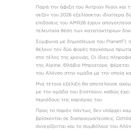
Παρά την άφιξη του Άντριαν Νιούι και 
σεζόν του 2026 εξελίσσεται ιδιαίτερα δ
επιδόσεις του AMR26 έχουν απογοητεύσε
τελευταία θέση των κατατακτηρίων δοκι
Σύμφωνα με δημοσίευμα του PlanetF1, 
θέλουν τον δύο φορές παγκόσμιο πρωτα
στο τέλος της χρονιάς. Οι ίδιες πληρο
της Alpine, Φλάβιο Μπριατόρε, φέρεται
του Αλόνσο στην ομάδα με την οποία κ
Μια τέτοια εξέλιξη θα αποτελούσε ακό
με την ομάδα του Ενστόουν, καθώς έχει
περιόδους της καριέρας του.
Προς το παρόν, πάντως, δεν υπάρχει καμ
βρίσκονται σε διαπραγματεύσεις. Ωστόσ
συνεχίζονται και το συμβόλαιο του Αλόν