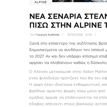
ALPINE
ΝΕΑ ΣΕΝΑΡΙΑ ΣΤΕ
ΠΙΣΩ ΣΤΗΝ ALPINE 
του
Γιώργος Καλτσάς
15/06/2026 - 12:04
Ξανά στο επίκεντρο της συζήτησης βρίσ
δημοσιεύματα να συνδέουν τον Ισπανό 
το 2027. Αν και δεν υπάρχει επίσημη επ
αρχίσει να πληθαίνουν καθώς η δύσκολη
Ο Αλόνσο μετακόμισε στην Aston Martin
ενός φιλόδοξου πρότζεκτ που θα τον έφ
Η αρχή ήταν ιδιαίτερα ενθαρρυντική, κ
βρέθηκε αρκετές φορές πίσω μόνο από 
ομάδας άρχισε να επιδεινώνεται τα επόμ
έδαφος απέναντι στους βασικούς αντιπά