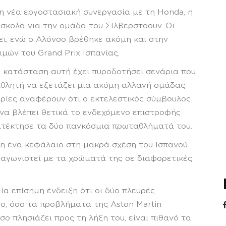
τη νέα εργοστασιακή συνεργασία με τη Honda, η
ύσκολα για την ομάδα του Σίλβερστοουν. Οι
ι, ενώ ο Αλόνσο βρέθηκε ακόμη και στην
μών του Grand Prix Ισπανίας.
η κατάσταση αυτή έχει πυροδοτήσει σενάρια που
θλητή να εξετάζει μια ακόμη αλλαγή ομάδας
φορίες αναφέρουν ότι ο εκτελεστικός σύμβουλος
 να βλέπει θετικά το ενδεχόμενο επιστροφής
ατέκτησε τα δύο παγκόσμια πρωταθλήματά του.
μη ένα κεφάλαιο στη μακρά σχέση του Ισπανού
 αγωνιστεί με τα χρώματά της σε διαφορετικές
ία επίσημη ένδειξη ότι οι δύο πλευρές
ο, όσο τα προβλήματα της Aston Martin
σο πλησιάζει προς τη λήξη του, είναι πιθανό τα