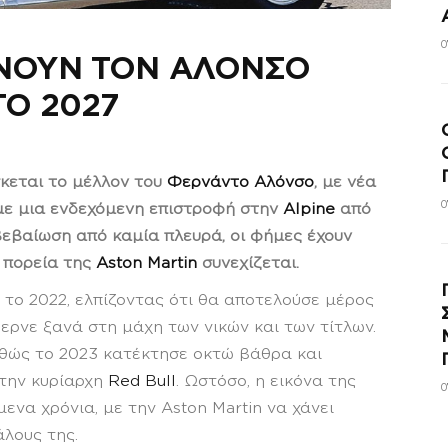
0
ΛΝΟΥΝ ΤΟΝ ΑΛΟΝΣΟ
ΤΟ 2027
κεται το μέλλον του
Φερνάντο Αλόνσο
, με νέα
0
με μια ενδεχόμενη επιστροφή στην
Alpine
από
ιβεβαίωση από καμία πλευρά, οι φήμες έχουν
 πορεία της
Aston Martin
συνεχίζεται.
 το 2022, ελπίζοντας ότι θα αποτελούσε μέρος
ερνε ξανά στη μάχη των νικών και των τίτλων.
αθώς το 2023 κατέκτησε οκτώ βάθρα και
την κυρίαρχη
Red Bull
. Ωστόσο, η εικόνα της
0
ενα χρόνια, με την Aston Martin να χάνει
λους της.